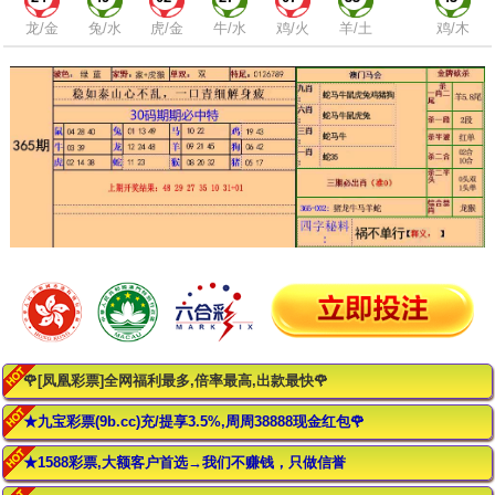
龙/金
兔/水
虎/金
牛/水
鸡/火
羊/土
鸡/木
🌹[凤凰彩票]全网福利最多,倍率最高,出款最快🌹
★九宝彩票(9b.cc)充/提享3.5%,周周38888现金红包🌹
★1588彩票,大额客户首选→我们不赚钱，只做信誉