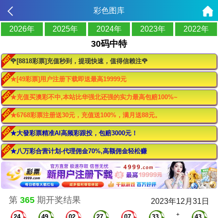
彩色图库
2026年
2025年
2024年
2023年
2022年
30码中特
🌹[8818彩票]充值秒到，提现快速，值得信赖注🌹
★[49彩票]用户注册下载即送最高19999元
★充值买澳彩不中,本站比华强北还强的实力最高包赔100%~
★6768彩票注册送30元，充值送100%，满月送88元。
★大發彩票精准AI高频彩跟投，包赔3000元！
★八万彩合营计划-代理佣金70%,高额佣金轻松赚
第
365
期开奖结果
2023年12月31日
+
24
49
02
27
07
33
43