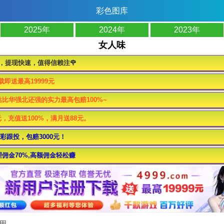
彩色图库
2025年
2024年
2023年
女人味
秒到，提现快速，值得信赖注🌹
载即送最高19999元
站比华强北还强的实力最高包赔100%~
元，充值送100%，满月送88元。
彩跟投，包赔3000元！
佣金70%,高额佣金轻松赚