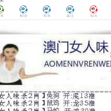
果
1
10
20
03
45
/木
蛇/水
羊/木
鼠/土
马/火