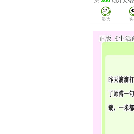
第
366
期开奖结
17
4
鼠/火
狗