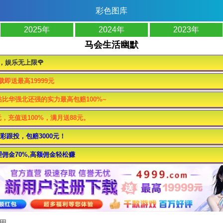
彩色图库
2025年
2024年
2023年
马会生活幽默
水，娱乐无上限🌹
载即送最高19999元
站比华强北还强的实力最高包赔100%~
元，充值送100%，满月送88元。
彩跟投，包赔3000元！
佣金70%,高额佣金轻松赚