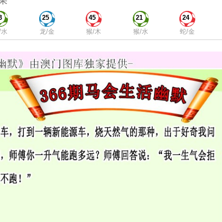
果
3
25
45
21
24
/水
龙/金
猴/木
猴/水
蛇/金