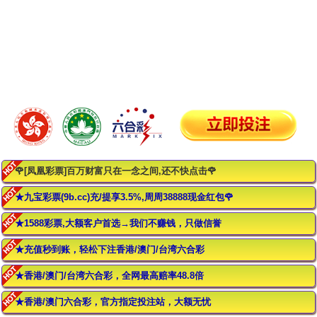
🌹[凤凰彩票]百万财富只在一念之间,还不快点击🌹
★九宝彩票(9b.cc)充/提享3.5%,周周38888现金红包🌹
★1588彩票,大额客户首选→我们不赚钱，只做信誉
★充值秒到账，轻松下注香港/澳门/台湾六合彩
★香港/澳门/台湾六合彩，全网最高赔率48.8倍
★香港/澳门六合彩，官方指定投注站，大额无忧