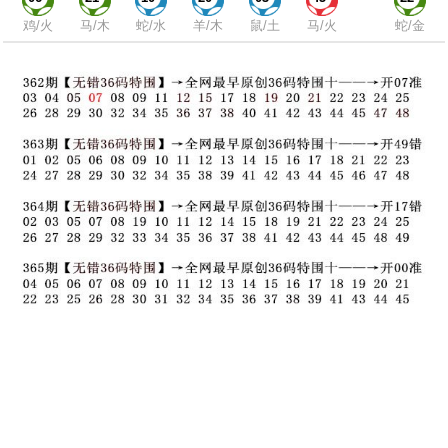
鸡/火
马/木
蛇/水
羊/木
鼠/土
马/火
蛇/金