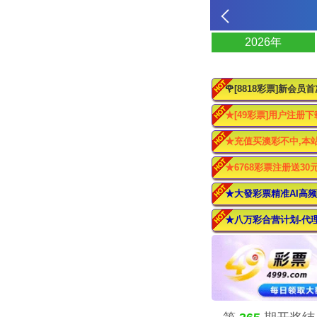
2026年
🌹[8818彩票]新会
★[49彩票]用户注册下
★充值买澳彩不中,本
★6768彩票注册送30
★大發彩票精准AI高频
★八万彩合营计划-代理