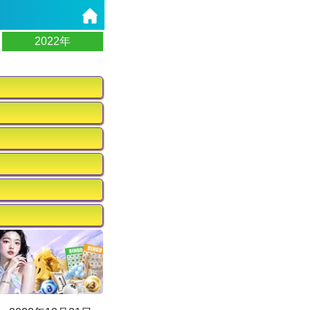
2022年