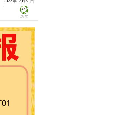
2023年12月31日
+
43
鸡/木