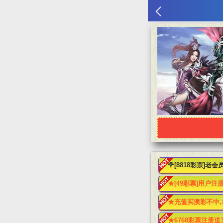
🌹[8818彩票]
★[49彩票]用户注
★充值买澳彩不中,
★6768彩票注册送