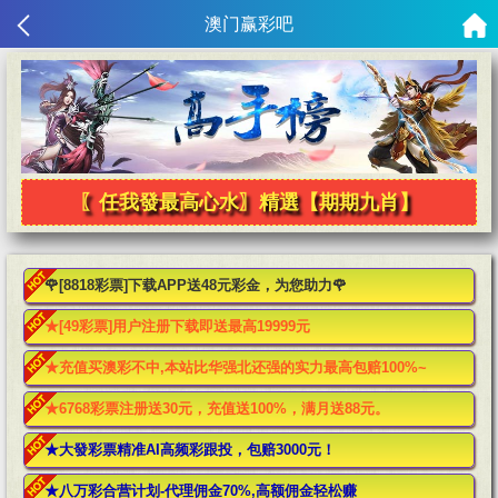
澳门赢彩吧
〖任我發最高心水〗精選【期期九肖】
🌹[8818彩票]下载APP送48元彩金，为您助力🌹
★[49彩票]用户注册下载即送最高19999元
★充值买澳彩不中,本站比华强北还强的实力最高包赔100%~
★6768彩票注册送30元，充值送100%，满月送88元。
★大發彩票精准AI高频彩跟投，包赔3000元！
★八万彩合营计划-代理佣金70%,高额佣金轻松赚