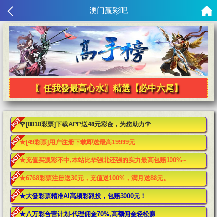
澳门赢彩吧
〖任我發最高心水〗精選【必中六尾】
🌹[8818彩票]下载APP送48元彩金，为您助力🌹
★[49彩票]用户注册下载即送最高19999元
★充值买澳彩不中,本站比华强北还强的实力最高包赔100%~
★6768彩票注册送30元，充值送100%，满月送88元。
★大發彩票精准AI高频彩跟投，包赔3000元！
★八万彩合营计划-代理佣金70%,高额佣金轻松赚