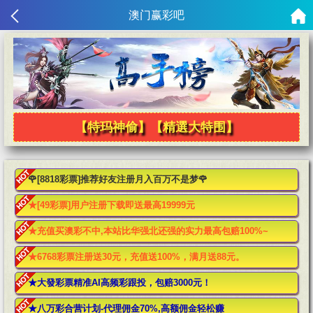
澳门赢彩吧
【特玛神偷】【精選大特围】
🌹[8818彩票]推荐好友注册月入百万不是梦🌹
★[49彩票]用户注册下载即送最高19999元
★充值买澳彩不中,本站比华强北还强的实力最高包赔100%~
★6768彩票注册送30元，充值送100%，满月送88元。
★大發彩票精准AI高频彩跟投，包赔3000元！
★八万彩合营计划-代理佣金70%,高额佣金轻松赚