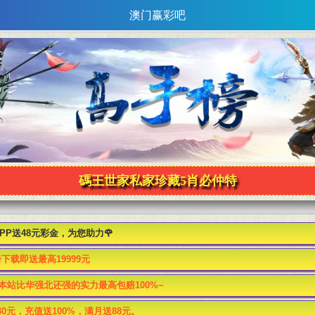
澳门赢彩吧
碼王世家私家珍藏5肖必仲特
载APP送48元彩金，为您助力🌹
册下载即送最高19999元
本站比华强北还强的实力最高包赔100%~
30元，充值送100%，满月送88元。