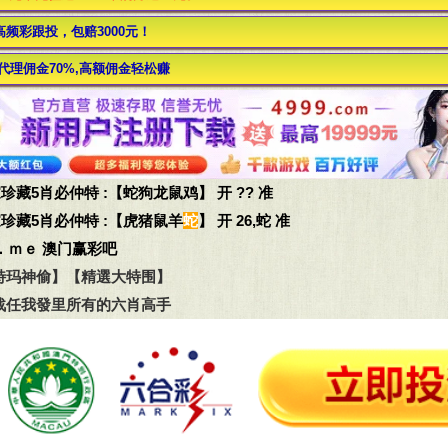
高频彩跟投，包赔3000元！
代理佣金70%,高额佣金轻松赚
珍藏5肖必仲特 :【蛇狗龙鼠鸡】 开 ?? 准
家珍藏5肖必仲特 :【虎猪鼠羊
蛇
】 开 26,蛇 准
．ｍｅ 澳门赢彩吧
 【特玛神偷】【精選大特围】
 挑战任我發里所有的六肖高手