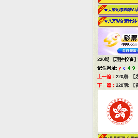
★大發彩票精准AI
★八万彩合营计划-
220期 【理性投资】
记住网址:
ｙ
ｃ
４９
上一篇：
220期:
下一篇：
220期: